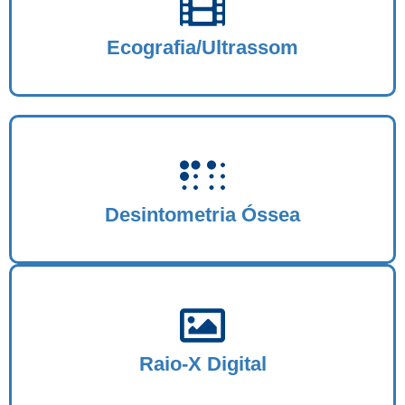
Ecografia/Ultrassom
Desintometria Óssea
Raio-X Digital