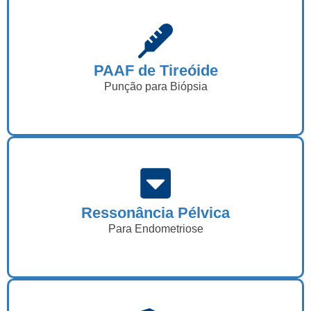
PAAF de Tireóide
Punção para Biópsia
Ressonância Pélvica
Para Endometriose