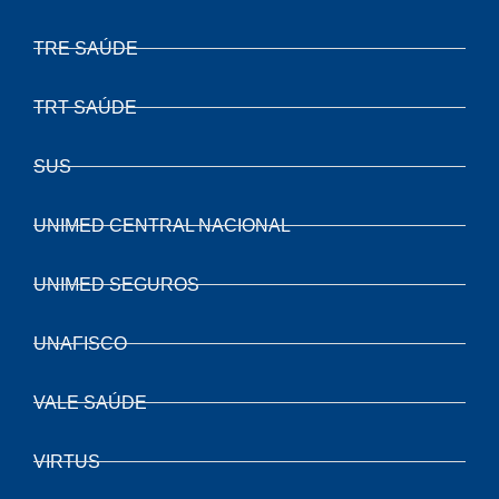
TRE SAÚDE
TRT SAÚDE
SUS
UNIMED CENTRAL NACIONAL
UNIMED SEGUROS
UNAFISCO
VALE SAÚDE
VIRTUS