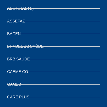
ASETE (ASTE)
ASSEFAZ
BACEN
BRADESCO SAÚDE
BRB SAÚDE
CAEME-GO
CAMED
CARE PLUS