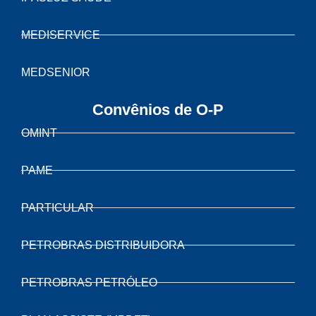
MEDISERVICE
MEDSENIOR
Convênios de O-P
OMINT
PAME
PARTICULAR
PETROBRAS DISTRIBUIDORA
PETROBRAS PETRÓLEO