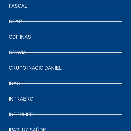
FASCAL
GEAP
GDF INAS
GRAVIA
GRUPO INACIO DANIEL
INAS
INFRAERO
INTERLIFE
IPASLUZ SAÚDE