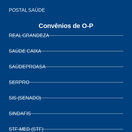
POSTAL SAÚDE
Convênios de O-P
REAL GRANDEZA
SAÚDE CAIXA
SAÚDEPROASA
SERPRO
SIS (SENADO)
SINDAFIS
STF-MED (STF)