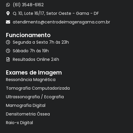
(61) 3548-6162
Q. 10, Lote 16/17, Setor Oeste - Gama - DF
atendimento@centrodeimagensgama.com.br
Funcionamento
Segunda a Sexta 7h às 23h
Sábado 7h às 19h
Resultados Online 24h
Exames de Imagem
Ressonância Magnética
Tomografia Computadorizada
Ultrassonografia / Ecografia
Mamografia Digital
Densitometria Óssea
Raio-x Digital