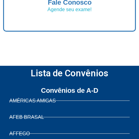
Fale Conosco
Agende seu exame!
Lista de Convênios
Convênios de A-D
AMÉRICAS AMIGAS
AFEB BRASAL
AFFEGO