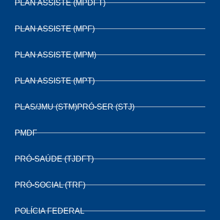
PLAN ASSISTE (MPDFT)
PLAN ASSISTE (MPF)
PLAN ASSISTE (MPM)
PLAN ASSISTE (MPT)
PLAS/JMU (STM)PRÓ-SER (STJ)
PMDF
PRÓ-SAÚDE (TJDFT)
PRÓ-SOCIAL (TRF)
POLÍCIA FEDERAL