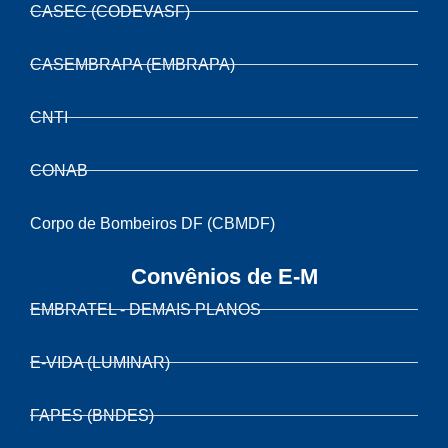
CASEC (CODEVASF)
CASEMBRAPA (EMBRAPA)
CNTI
CONAB
Corpo de Bombeiros DF (CBMDF)
Convênios de E-M
EMBRATEL - DEMAIS PLANOS
E-VIDA (LUMINAR)
FAPES (BNDES)