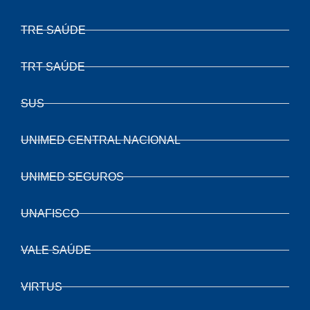
TRE SAÚDE
TRT SAÚDE
SUS
UNIMED CENTRAL NACIONAL
UNIMED SEGUROS
UNAFISCO
VALE SAÚDE
VIRTUS