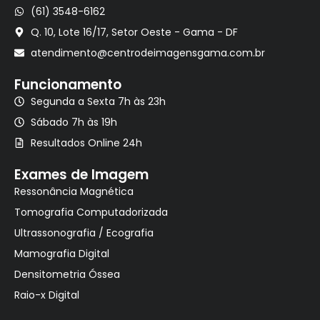
(61) 3548-6162
Q. 10, Lote 16/17, Setor Oeste - Gama - DF
atendimento@centrodeimagensgama.com.br
Funcionamento
Segunda a Sexta 7h às 23h
Sábado 7h às 19h
Resultados Online 24h
Exames de Imagem
Ressonância Magnética
Tomografia Computadorizada
Ultrassonografia / Ecografia
Mamografia Digital
Densitometria Óssea
Raio-x Digital