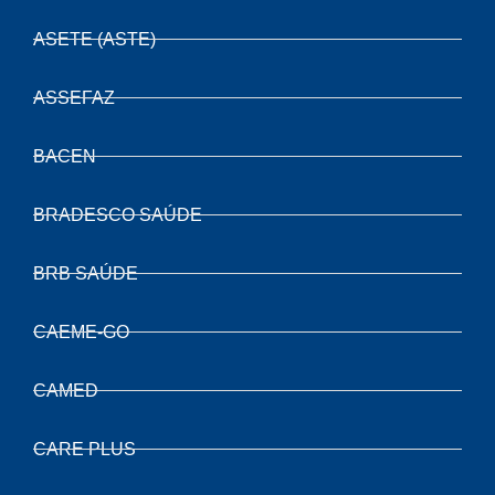
ASETE (ASTE)
ASSEFAZ
BACEN
BRADESCO SAÚDE
BRB SAÚDE
CAEME-GO
CAMED
CARE PLUS