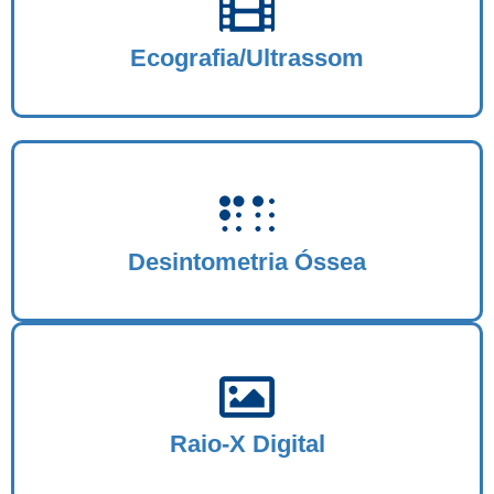
Ecografia/Ultrassom
Desintometria Óssea
Raio-X Digital