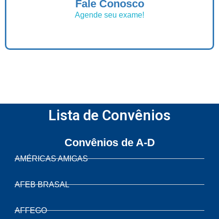
Fale Conosco
Agende seu exame!
Lista de Convênios
Convênios de A-D
AMÉRICAS AMIGAS
AFEB BRASAL
AFFEGO