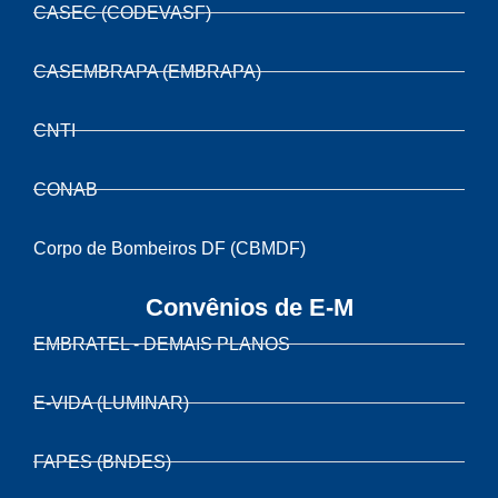
CASEC (CODEVASF)
CASEMBRAPA (EMBRAPA)
CNTI
CONAB
Corpo de Bombeiros DF (CBMDF)
Convênios de E-M
EMBRATEL - DEMAIS PLANOS
E-VIDA (LUMINAR)
FAPES (BNDES)