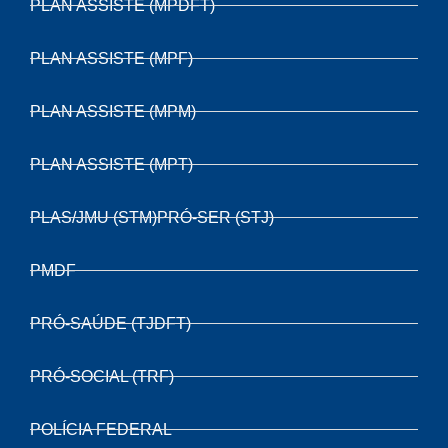
PLAN ASSISTE (MPDFT)
PLAN ASSISTE (MPF)
PLAN ASSISTE (MPM)
PLAN ASSISTE (MPT)
PLAS/JMU (STM)PRÓ-SER (STJ)
PMDF
PRÓ-SAÚDE (TJDFT)
PRÓ-SOCIAL (TRF)
POLÍCIA FEDERAL