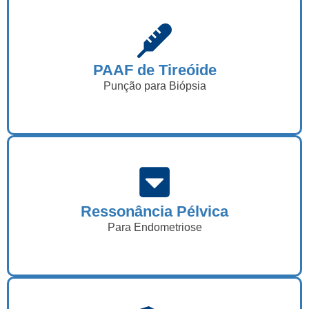
PAAF de Tireóide
Punção para Biópsia
Ressonância Pélvica
Para Endometriose