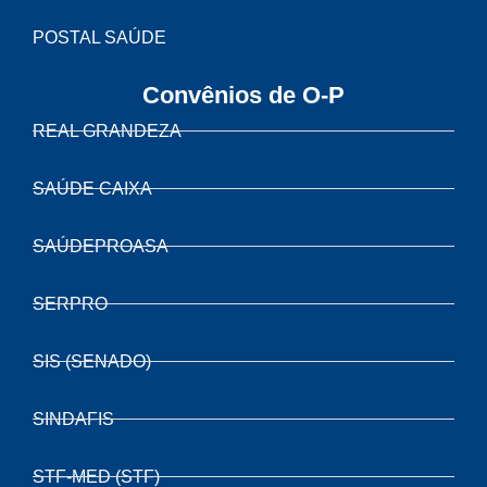
POSTAL SAÚDE
Convênios de O-P
REAL GRANDEZA
SAÚDE CAIXA
SAÚDEPROASA
SERPRO
SIS (SENADO)
SINDAFIS
STF-MED (STF)