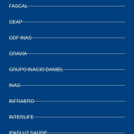
FASCAL
GEAP
GDF INAS
GRAVIA
GRUPO INACIO DANIEL
INAS
INFRAERO
INTERLIFE
IPASLUZ SAÚDE