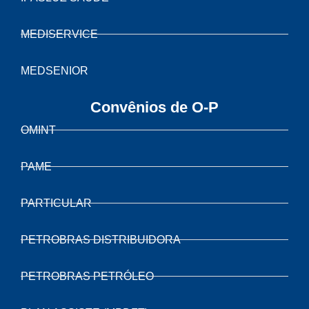
MEDISERVICE
MEDSENIOR
Convênios de O-P
OMINT
PAME
PARTICULAR
PETROBRAS DISTRIBUIDORA
PETROBRAS PETRÓLEO