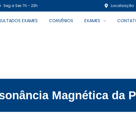
Seg a Sex 7h - 23h
Localização
SULTADOS EXAMES
CONVÊNIOS
EXAMES
CONTAT
sonância Magnética da P